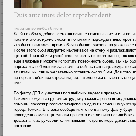
пляжный волейбол 8 июля
Клей на обои удобнее всего наносить с помощью кисти или валик
после этого их нужно сложить пополам и подождать некоторое в
что бы он впитался, время обычно бывает указано на упаковке с 
После этого обои аккуратно наклеивают на стену и разглаживают
щеткой. Тряпкой или рукой разглаживать не желательно, так как 
еще влажные и можете испортить поверхность обоев. Так как об
нарезали с небольшим запасом, то сейчас нам надо аккуратно ср
эти излишки, снизу желательно оставить около 5 мм. Для того, ч
не порвать обои при отрезании, желательно использовать спец
нож.
По факту ДТП с участием полицейских ведется проверка
Находившемуся за рулем сотруднику оказана разовая медицинс
помощь, пассажир госпитализирован в одно из лечебных учрежд
города Томска. В главке сообщили, что по данному факту будет
проведена самая тщательная проверка и если вина полицейских
доказана, к их руководителям применят строгие меры дисциплин
наказания.