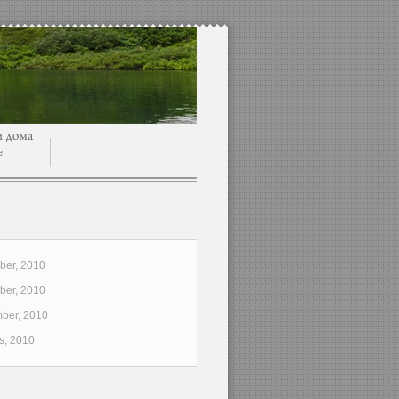
e
er, 2010
er, 2010
ber, 2010
s, 2010