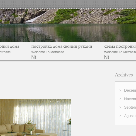
trosite
Welcome To Metrosite
Welcome To Metrosit
Nt
Nt
Decemb
Novemb
Septem
Agustu