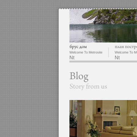
Welcome To Metrosite
Welcome To Me
Nt
Nt